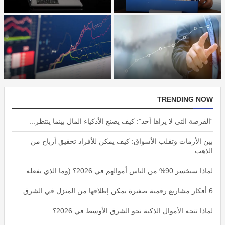
6 أفكار مشاريع رقمية صغيرة يمكن
لماذا تتجه الأموال الذكية نحو
إطلاقها من المنزل في...
الشرق الأوسط في 2026؟
TRENDING NOW
“الفرصة التي لا يراها أحد”: كيف يصنع الأذكياء المال بينما ينتظر...
بين الأزمات وتقلب الأسواق: كيف يمكن للأفراد تحقيق أرباح من
الذهب...
لماذا سيخسر 90% من الناس أموالهم في 2026؟ (وما الذي يفعله...
6 أفكار مشاريع رقمية صغيرة يمكن إطلاقها من المنزل في الشرق...
لماذا تتجه الأموال الذكية نحو الشرق الأوسط في 2026؟