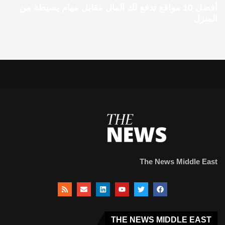
أفضل 10 مواقع تدفع لك المال مقابل مهام بسيطة من
المنزل
The News Middle East
THE NEWS MIDDLE EAST