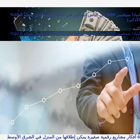
لماذا سيخسر 90% من الناس أموالهم في 2026؟ (وما الذي يفعله الـ10%
الأذكى)
كتبه
thenewsme
لماذا سيخسر 90% من الناس أموالهم في 2026؟ (وما الذي يفعله الـ10%
الأذكى)
6 أفكار مشاريع رقمية صغيرة يمكن إطلاقها من المنزل في الشرق الأوسط