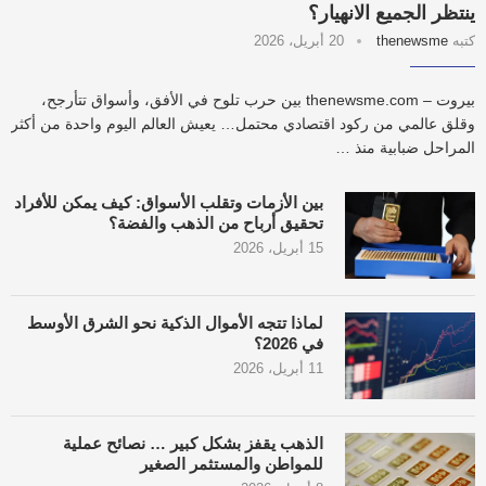
ينتظر الجميع الانهيار؟
كتبه
thenewsme
20 أبريل، 2026
بيروت – thenewsme.com بين حرب تلوح في الأفق، وأسواق تتأرجح،
وقلق عالمي من ركود اقتصادي محتمل… يعيش العالم اليوم واحدة من أكثر
المراحل ضبابية منذ …
بين الأزمات وتقلب الأسواق: كيف يمكن للأفراد
تحقيق أرباح من الذهب والفضة؟
15 أبريل، 2026
لماذا تتجه الأموال الذكية نحو الشرق الأوسط
في 2026؟
11 أبريل، 2026
الذهب يقفز بشكل كبير … نصائح عملية
للمواطن والمستثمر الصغير