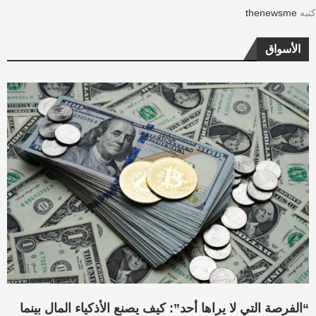
كتبه
thenewsme
الأسواق
“الفرصة التي لا يراها أحد”: كيف يصنع الأذكياء المال بينما