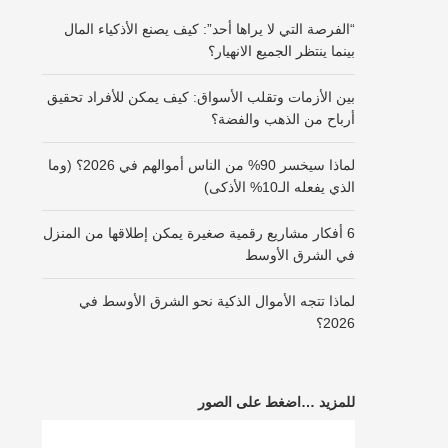
“الفرصة التي لا يراها أحد”: كيف يصنع الأذكياء المال
بينما ينتظر الجميع الانهيار؟
بين الأزمات وتقلب الأسواق: كيف يمكن للأفراد تحقيق
أرباح من الذهب والفضة؟
لماذا سيخسر 90% من الناس أموالهم في 2026؟ (وما
الذي يفعله الـ10% الأذكى)
6 أفكار مشاريع رقمية صغيرة يمكن إطلاقها من المنزل
في الشرق الأوسط
لماذا تتجه الأموال الذكية نحو الشرق الأوسط في
2026؟
للمزيد …اضغط على الصور