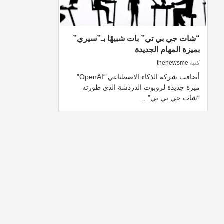
“شات جي بي تي” بات شبيهًا بـ”سيري”
بميزة المهام الجديدة
كتبه
thenewsme
أضافت شركة الذكاء الاصطناعي “OpenAI”
ميزة جديدة لروبوت الدردشة الذي طورته
“شات جي بي تي” …