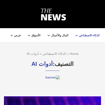
الذكاء الاصطناعي
المال والأعمال
الأسواق
فرص
Home
»
الذكاء الاصطناعي
»
أدوات AI
التصنيف:
أدوات AI