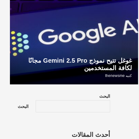
غوغل تتيح نموذج Gemini 2.5 Pro مجانًا
لكافة المستخدمين
كتبه
thenewsme
البحث
البحث
أحدث المقالات