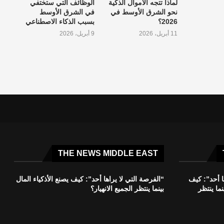
لماذا تتجه الأموال الذكية
الوظائف التي ستختفي
نحو الشرق الأوسط في
في الشرق الأوسط
2026؟
بسبب الذكاء الاصطناعي
11 أبريل، 2026
9 أبريل، 2026
THE NEWS MIDDLE EAST
ا أحد”: كيف
“الفرصة التي لا يراها أحد”: كيف يصنع الأذكياء المال
نما ينتظر
بينما ينتظر الجميع الانهيار؟