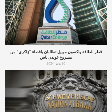
قطر للطاقة واكسون موبيل تطالبان باقصاء “زاكري” من
مشروع غولدن باس
20 يونيو، 2024