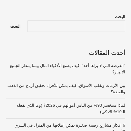
البحث
البحث
أحدث المقالات
“الفرصة التي لا يراها أحد”: كيف يصنع الأذكياء المال بينما ينتظر الجميع
الانهيار؟
بين الأزمات وتقلب الأسواق: كيف يمكن للأفراد تحقيق أرباح من الذهب
والفضة؟
لماذا سيخسر 90% من الناس أموالهم في 2026؟ (وما الذي يفعله
الـ10% الأذكى)
6 أفكار مشاريع رقمية صغيرة يمكن إطلاقها من المنزل في الشرق