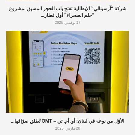
شركة “آرسينالي” الإيطالية تفتح باب الحجز المسبق لمشروع
“حلم الصحراء” أول قطار...
17 نوفمبر، 2025
الأوّل من نوعه في لبنان: أو. أم. تي – OMT تُطلق صرّافها...
20 مارس، 2025