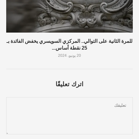
للمرة الثانية على التوالي.. المركزي السويسري يخفض الفائدة بـ
25 نقطة أساس...
20 يونيو، 2024
اترك تعليقًا