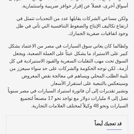
أسواق أخرى، فضلاً عن إقرار حوافز ضريبية واستثمارية.
ولكن مساعي الشركات يقابلها عدد من التحديات تتمثل في
ارتفاع تكاليف الإنتاج والضغوط التنافسية التي تأتي في ظل
وجود اتفاقيات صفرية الجمارك.
ولطالما كان يعاني سوق السيارات في مصر من الاعتماد بشكل
كبير على الاستيراد ما يشكل عبئاً على العملة الصعبة، ويجعل
السوق تحت مهب التقلبات السعرية والقيود الاستيرادية في كل
أزمة.. لكن توجه الحكومة والشركات على حد سواء سيعزز من
تلبية الطلب المحلي ويساهم في معالجة نقص المعروض
وسينعكس بالتبعية على استقرار الأسعار.
وتشير تقديرات إلى أن فاتورة استيراد السيارات في مصر سنوياً
تصل إلى 4 مليارات دولار مع تواجد نحو 17 مصنعاً لتجميع
السيارات ونحو 48 وكيلاً لمختلف العلامات التجارية.
قد تعجبك أيضاً