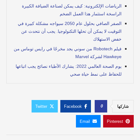
الرياضات الإلكترونية: كيف يمكن لصناعة الضيافة الكبيرة
الراسخة استثمار هذا العمل الضخم
الصفر الصافي بحلول عام 2050 سيواجه مشكلة كبيرة في
التوقيت لا يمكن أن تحلها التكنولوجيا. يجب أن نتحدث عن
خفض الاستهلاك
فيلم Robotech من سوني يجد مخرجًا في رايس توماس من
Hawkeye لشركة Marvel
يوم الصحة العالمي 2022: يشارك الأطباء نصائح يجب اتباعها
للحفاظ على نمط حياة صحي
0
شاركها
Facebook
Twitter
Email
Pinterest