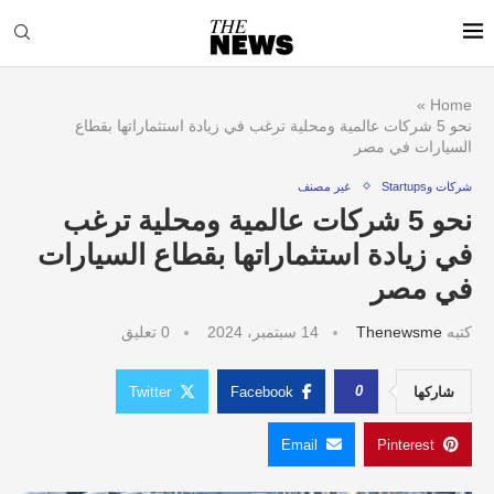
»
Home
نحو 5 شركات عالمية ومحلية ترغب في زيادة استثماراتها بقطاع
السيارات في مصر
شركات وStartups
غير مصنف
نحو 5 شركات عالمية ومحلية ترغب
في زيادة استثماراتها بقطاع السيارات
في مصر
كتبه
Thenewsme
14 سبتمبر، 2024
0 تعليق
0
شاركها
Facebook
Twitter
Email
Pinterest