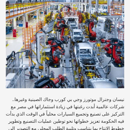
نيسان وجنرال موتورز وجي بي كورب وجاك الصينية وغيرها..
شركات عالمية أبدت رغبتها في زيادة استثماراتها في مصر مع
التركيز على تصنيع وتجميع السيارات محلياً في الوقت الذي بدأت
فيه الحكومة تعزيز خطواتها نحو توطين عمليات التصنيع وتطوير
خطوط الإنتاج بما يتناسب وتلبية الطلب المحلي مع التصدير إلى