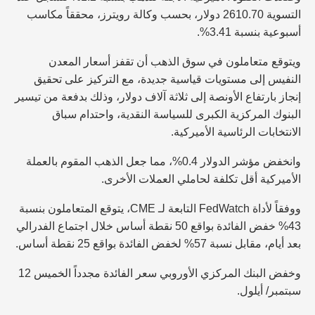
التسوية 2610.70 دولار، بحسب وكالة رويترز، محققاً مكاسب
أسبوعية بنسبة 3.41%.
ويتوقع متعاملون في سوق الذهب أن تقفز أسعار المعدن
النفيس إلى مستويات قياسية جديدة، مع التركيز على تحقيق
إنجاز بارتفاع الأونصة إلى ثلاثة آلاف دولار، وذلك بدفعة من تيسير
البنوك المركزية الكبرى للسياسة النقدية، واحتدام سباق
الانتخابات الرئاسية الأميركية.
وانخفض مؤشر الدولار 0.4%، مما جعل الذهب المقوم بالعملة
الأميركية أقل تكلفة لحاملي العملات الأخرى.
ووفقاً لأداة FedWatch التابعة لـ CME، يتوقع المتعاملون بنسبة
43% خفض الفائدة بواقع 50 نقطة أساس خلال اجتماع الفدرالي
بعد أيام، مقابل نسبة 57% لخفض الفائدة بواقع 25 نقطة أساس.
وخفض البنك المركزي الأوروبي سعر الفائدة مجدداً الخميس 12
سبتمبر/ أيلول.