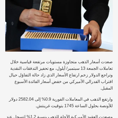
صعدت أسعار الذهب متجاوزة مستويات مرتفعة قياسية خلال
تعاملات الجمعة 13 سبتمبر/ أيلول، مع تحفيز التدفقات النقدية
وتراجع الدولار زخم ارتفاع الأسعار الذي زاد حالة التفاؤل حيال
اقتراب الفدرالي الأميركي من خفض أسعار الفائدة الأسبوع
المقبل.
وارتفع الذهب في المعاملات الفورية 0.9% إلى 2582.04 دولار
للأونصة بحلول الساعة 1745 بتوقيت غرينتش.
وصعدت العقود الأميركية الآجلة للذهب بنسبة 1.2% لتسجل عند