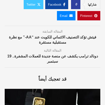
0
شاركها
Facebook
Twitter
Email
Pinterest
المقالة السابقة
فيتش تؤكد التصنيف الائتماني للكويت عند “AA-” مع نظرة
مستقبلية مستقرة
المقالة التالية
دونالد ترامب يكشف عن منصة جديدة للعملات المشفرة.. 19
سبتمبر
قد تعجبك أيضاً