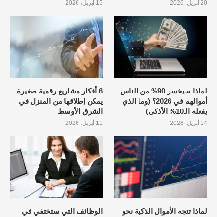
20 أبريل، 2026
15 أبريل، 2026
لماذا سيخسر 90% من الناس
6 أفكار مشاريع رقمية صغيرة
أموالهم في 2026؟ (وما الذي
يمكن إطلاقها من المنزل في
يفعله الـ10% الأذكى)
الشرق الأوسط
14 أبريل، 2026
11 أبريل، 2026
لماذا تتجه الأموال الذكية نحو
الوظائف التي ستختفي في