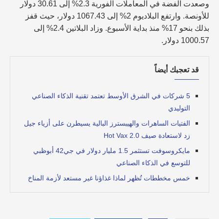
وصعدت الفضة في المعاملات الفورية 2.3% إلى 30.61 دولار
للأونصة. وارتفع البلاديوم 2% إلى 1067.43 دولار، حيث قفز
بذلك بنحو 17% منذ بداية الأسبوع. وزاد البلاتين 2.4% إلى
1000.57 دولار.
قد تعجبك أيضاً
5 شركات في الشرق الأوسط تعتمد تقنية الذكاء الصناعي
التوليدي
الفتيات الساهرات والهيبسترز البالية يسيطرن على أزياء جيل
زد لاستعادة صيف Hot Vax 2.0
مايكروسوفت تستثمر 1.5 مليار دولار في جي42 أبوظبي
للتوسع في الذكاء الصناعي
خمس مخططات تُظهر لماذا غذاؤنا غير مستعد لأزمة المناخ