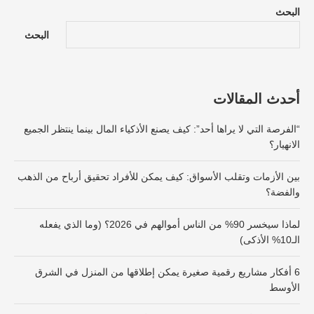
البحث
البحث
أحدث المقالات
“الفرصة التي لا يراها أحد”: كيف يصنع الأذكياء المال بينما ينتظر الجميع
الانهيار؟
بين الأزمات وتقلب الأسواق: كيف يمكن للأفراد تحقيق أرباح من الذهب
والفضة؟
لماذا سيخسر 90% من الناس أموالهم في 2026؟ (وما الذي يفعله
الـ10% الأذكى)
6 أفكار مشاريع رقمية صغيرة يمكن إطلاقها من المنزل في الشرق
الأوسط