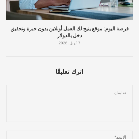
فرصة اليوم: موقع يتيح لك العمل أونلاين بدون خبرة وتحقيق
دخل بالدولار
7 أبريل، 2026
اترك تعليقًا