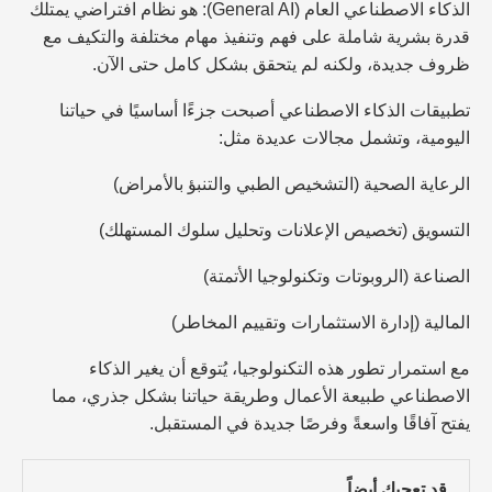
الذكاء الاصطناعي العام (General AI): هو نظام افتراضي يمتلك
قدرة بشرية شاملة على فهم وتنفيذ مهام مختلفة والتكيف مع
ظروف جديدة، ولكنه لم يتحقق بشكل كامل حتى الآن.
تطبيقات الذكاء الاصطناعي أصبحت جزءًا أساسيًا في حياتنا
اليومية، وتشمل مجالات عديدة مثل:
الرعاية الصحية (التشخيص الطبي والتنبؤ بالأمراض)
التسويق (تخصيص الإعلانات وتحليل سلوك المستهلك)
الصناعة (الروبوتات وتكنولوجيا الأتمتة)
المالية (إدارة الاستثمارات وتقييم المخاطر)
مع استمرار تطور هذه التكنولوجيا، يُتوقع أن يغير الذكاء
الاصطناعي طبيعة الأعمال وطريقة حياتنا بشكل جذري، مما
يفتح آفاقًا واسعةً وفرصًا جديدة في المستقبل.
قد تعجبك أيضاً