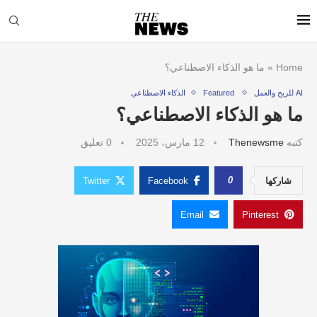
Home
»
ما هو الذكاء الاصطناعي؟
AI للربح والعمل
Featured
الذكاء الاصطناعي
ما هو الذكاء الاصطناعي؟
كتبه
Thenewsme
12 مارس، 2025
0 تعليق
0
شاركها
Facebook
Twitter
Email
Pinterest