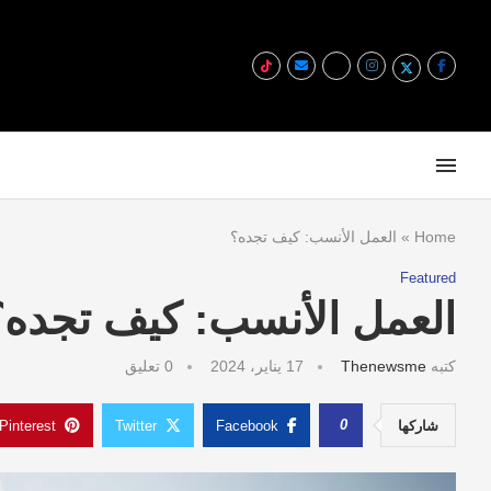
Home
»
العمل الأنسب: كيف تجده؟
Featured
العمل الأنسب: كيف تجده؟
كتبه
Thenewsme
17 يناير، 2024
0 تعليق
0
شاركها
Facebook
Twitter
Pinterest