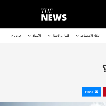
الذكاء الاصطناعي
المال والأعمال
الأسواق
فرص
Email