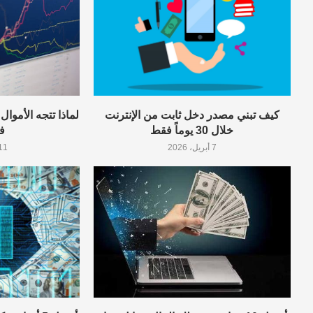
كيف تبني مصدر دخل ثابت من الإنترنت
لماذا تتجه الأموا
خلال 30 يوماً فقط
في 
7 أبريل، 2026
11 أبريل، 6