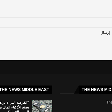
THE NEWS MIDDLE EAST
THE NEWS MID
The
“الفرصة التي لا يراه
يصنع الأذكياء المال بي