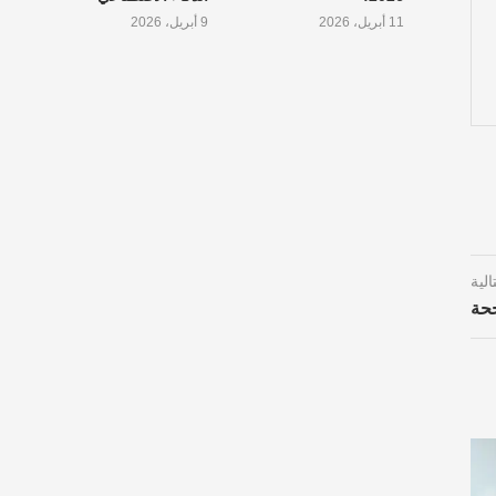
11 أبريل، 2026
9 أبريل، 2026
الية
جحة