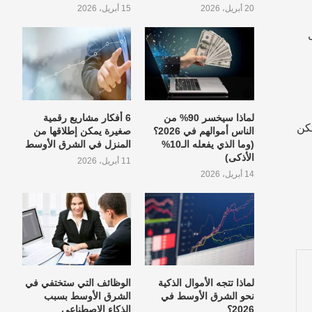
20 أبريل، 2026
15 أبريل، 2026
لماذا سيخسر 90% من
6 أفكار مشاريع رقمية
تكن
الناس أموالهم في 2026؟
صغيرة يمكن إطلاقها من
(وما الذي يفعله الـ10%
المنزل في الشرق الأوسط
الأذكى)
11 أبريل، 2026
14 أبريل، 2026
لماذا تتجه الأموال الذكية
الوظائف التي ستختفي في
نحو الشرق الأوسط في
الشرق الأوسط بسبب
2026؟
الذكاء الاصطناعي