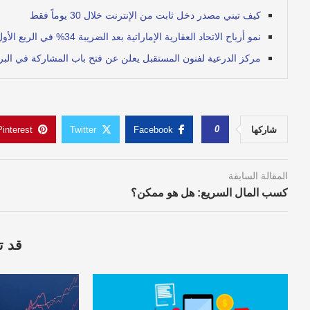
كيف تبني مصدر دخل ثابت من الإنترنت خلال 30 يوماً فقط
نمو أرباح الاتحاد العقارية الإماراتية بعد الضريبة 34% في الربع الأول إلى 16.5 مليون درهم
مركز الدرعية لفنون المستقبل يعلن عن فتح باب المشاركة في البرن
0
شاركها
Facebook
Twitter
Pinterest
المقالة السابقة
كسب المال السريع: هل هو ممكن؟
قد ت