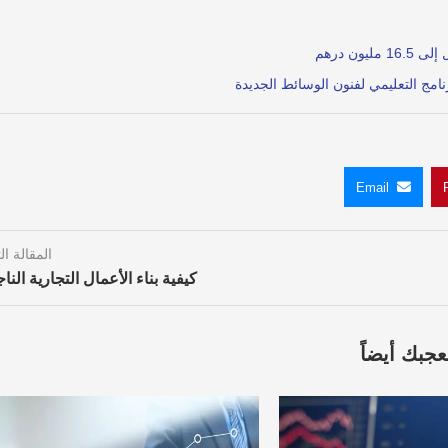
امج التعليمي لفنون الوسائط الجديدة
Email
المقالة الت
كيفية بناء الأعمال التجارية النا
عجبك أيضاً